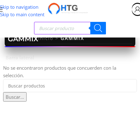
Skip to navigation
Skip to main content
GAMMIX
Inicio
>
GAMMIX
Barra lateral
No se encontraron productos que concuerden con la
selección.
Buscar...