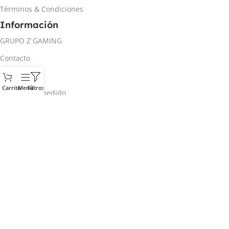
Términos & Condiciones
Información
GRUPO Z´GAMING
Contacto
Mi cuenta
Carrito
Menú
Filtros
Rastrear mi pedido
Inicio