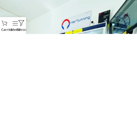
Carrito
Menú
Filtros