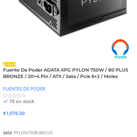
Fuente De Poder ADATA XPG PYLON 750W / 80 PLUS
BRONZE / 20+4 Pin / ATX / Sata / Pcie 6+2 / Molex
FUENTES DE PODER
70 en stock
$
1,076.50
Añadir Al Carrito
SKU:
PYLON750B-BKCUS