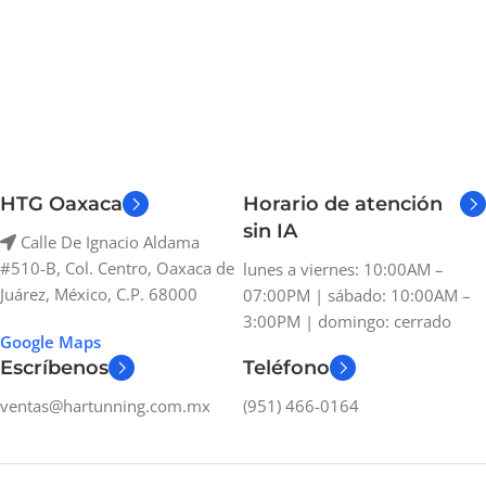
HTG Oaxaca
Horario de atención
sin IA
Calle De Ignacio Aldama
#510-B, Col. Centro, Oaxaca de
lunes a viernes: 10:00AM –
Juárez, México, C.P. 68000
07:00PM | sábado: 10:00AM –
3:00PM | domingo: cerrado
Google Maps
Escríbenos
Teléfono
ventas@hartunning.com.mx
(951) 466-0164