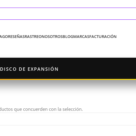
PAGO
RESEÑAS
RASTREO
NOSOTROS
BLOG
MARCAS
FACTURACIÓN
DISCO DE EXPANSIÓN
uctos que concuerden con la selección.