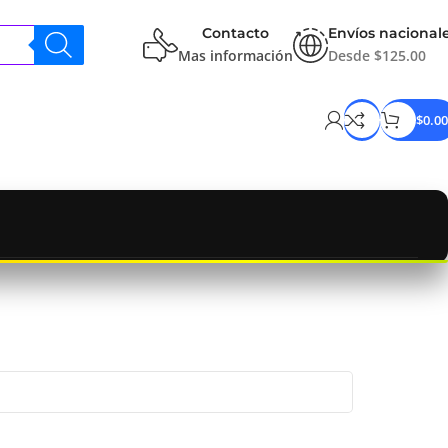
Contacto
Envíos nacional
Mas información
Desde $125.00
$
0.00