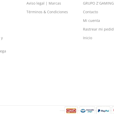
Aviso legal | Marcas
GRUPO Z´GAMING
Términos & Condiciones
Contacto
Mi cuenta
Rastrear mi pedid
 y
Inicio
rega