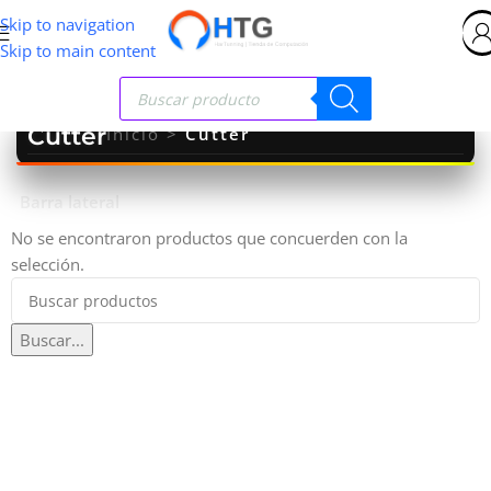
Skip to navigation
Skip to main content
Cutter
Inicio
>
Cutter
Barra lateral
No se encontraron productos que concuerden con la
selección.
Buscar...