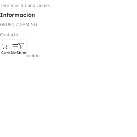
Términos & Condiciones
Información
GRUPO Z´GAMING
Contacto
Mi cuenta
Carrito
Menú
Filtros
Rastrear mi pedido
Inicio