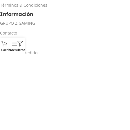
Términos & Condiciones
Información
GRUPO Z´GAMING
Contacto
Mi cuenta
Carrito
Menú
Filtros
Rastrear mi pedido
Inicio