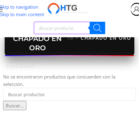
Skip to navigation
Skip to main content
CHAPADO EN
Inicio
>
CHAPADO EN ORO
ORO
Barra lateral
No se encontraron productos que concuerden con la
selección.
Buscar...