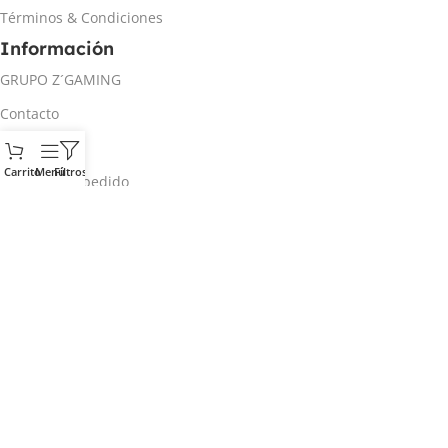
Términos & Condiciones
Información
GRUPO Z´GAMING
Contacto
Mi cuenta
Carrito
Menú
Filtros
Rastrear mi pedido
Inicio