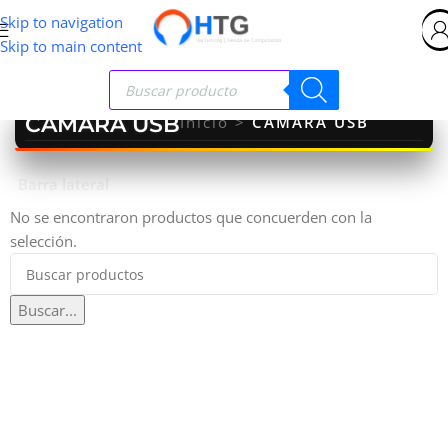
Skip to navigation
Skip to main content
CAMARA USB
Inicio
>
CAMARA USB
Barra lateral
No se encontraron productos que concuerden con la
selección.
Buscar...