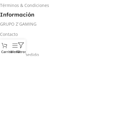
Términos & Condiciones
Información
GRUPO Z´GAMING
Contacto
Mi cuenta
Carrito
Menú
Filtros
Rastrear mi pedido
Inicio