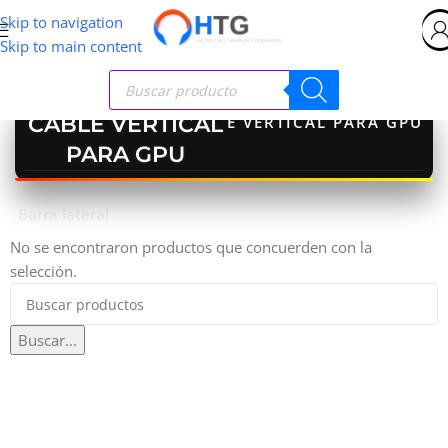
Skip to navigation
Skip to main content
CABLE VERTICAL
Inicio
>
CABLE VERTICAL PARA GPU
PARA GPU
Barra lateral
No se encontraron productos que concuerden con la
selección.
Buscar...