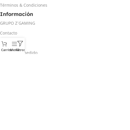
Términos & Condiciones
Información
GRUPO Z´GAMING
Contacto
Mi cuenta
Carrito
Menú
Filtros
Rastrear mi pedido
Inicio