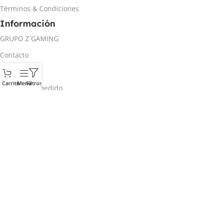
Términos & Condiciones
Información
GRUPO Z´GAMING
Contacto
Mi cuenta
Carrito
Menú
Filtros
Rastrear mi pedido
Inicio