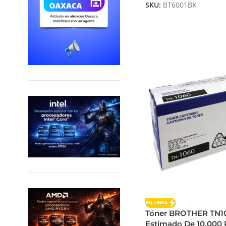
SKU:
BT6001BK
Tóner BROTHER TN10
Estimado De 10.000 P