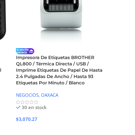
Impresora De Etiquetas BROTHER
QL800 / Térmica Directa / USB /
l
Imprime Etiquetas De Papel De Hasta
s
2.4 Pulgadas De Ancho / Hasta 93
Etiquetas Por Minuto / Blanco
NEGOCIOS
,
OAXACA
30 en stock
$
3,070.27
Añadir Al Carrito