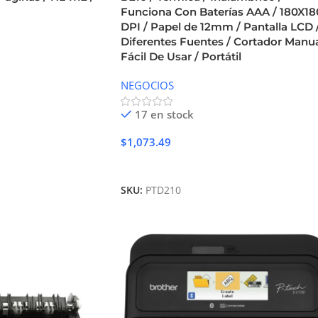
Funciona Con Baterías AAA / 180X18
DPI / Papel de 12mm / Pantalla LCD 
Diferentes Fuentes / Cortador Manu
Fácil De Usar / Portátil
NEGOCIOS
17 en stock
$
1,073.49
Añadir Al Carrito
SKU:
PTD210