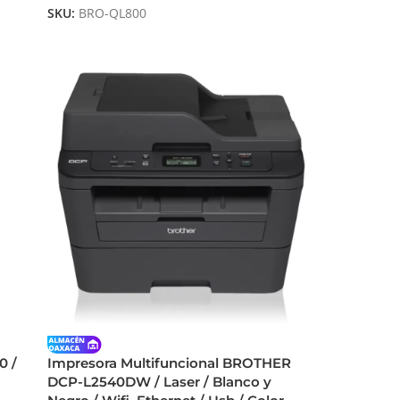
SKU:
BRO-QL800
0 /
Impresora Multifuncional BROTHER
DCP-L2540DW / Laser / Blanco y