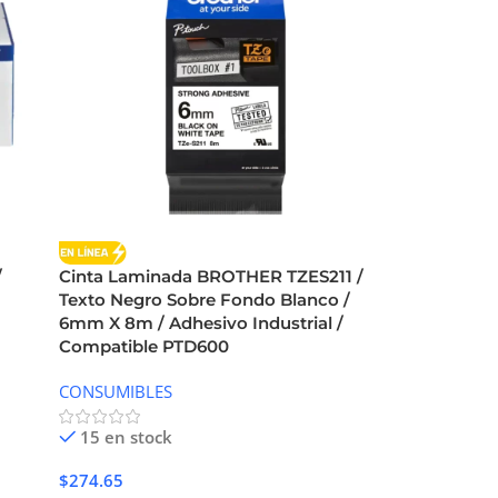
/
Cinta Laminada BROTHER TZES211 /
Texto Negro Sobre Fondo Blanco /
6mm X 8m / Adhesivo Industrial /
Compatible PTD600
CONSUMIBLES
15 en stock
$
274.65