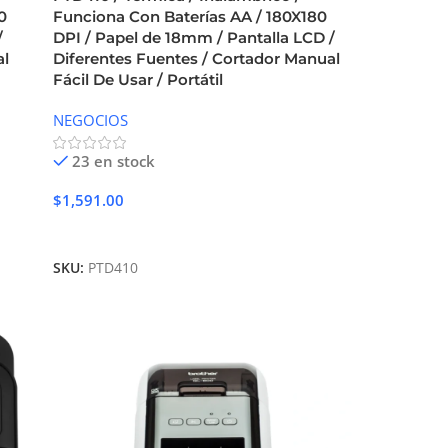
0
Funciona Con Baterías AA / 180X180
/
DPI / Papel de 18mm / Pantalla LCD /
al
Diferentes Fuentes / Cortador Manual
Fácil De Usar / Portátil
NEGOCIOS
23 en stock
$
1,591.00
Añadir Al Carrito
SKU:
PTD410