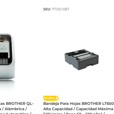
Añadir Al Carrito
SKU:
PTD610BT
etas BROTHER QL-
Bandeja Para Hojas BROTHER LT650
 / Alámbrica /
Alta Capacidad / Capacidad Máxima