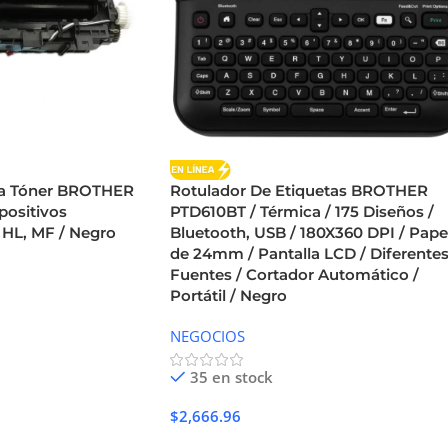
ra Tóner BROTHER
Rotulador De Etiquetas BROTHER
positivos
PTD610BT / Térmica / 175 Diseños /
a HL, MF / Negro
Bluetooth, USB / 180X360 DPI / Pape
de 24mm / Pantalla LCD / Diferente
Fuentes / Cortador Automático /
Portátil / Negro
NEGOCIOS
35 en stock
$
2,666.96