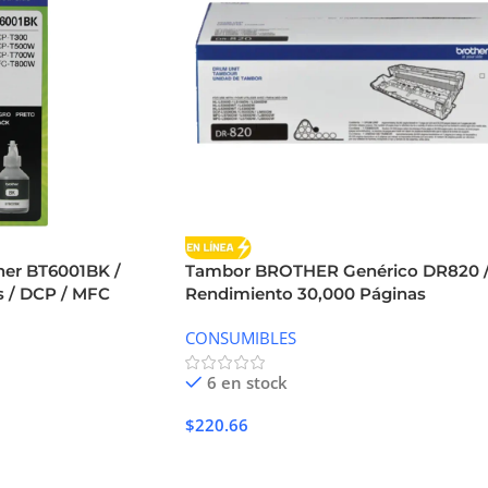
ther BT6001BK /
Tambor BROTHER Genérico DR820 
s / DCP / MFC
Rendimiento 30,000 Páginas
CONSUMIBLES
6 en stock
$
220.66
Añadir Al Carrito