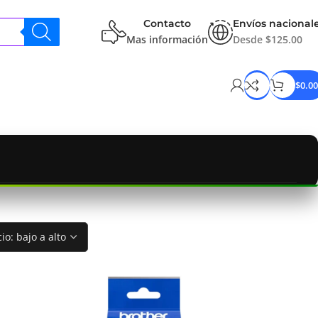
Contacto
Envíos nacional
Mas información
Desde $125.00
$
0.00