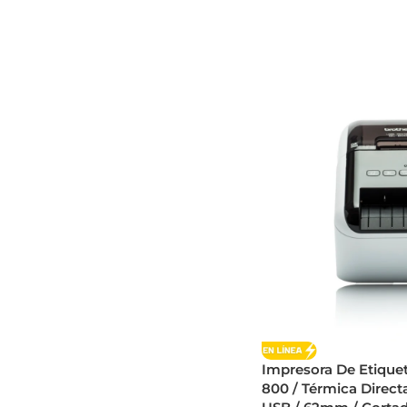
Impresora De Etiqu
800 / Térmica Directa