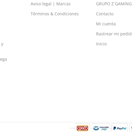
Aviso legal | Marcas
GRUPO Z´GAMING
Términos & Condiciones
Contacto
Mi cuenta
Rastrear mi pedid
 y
Inicio
rega