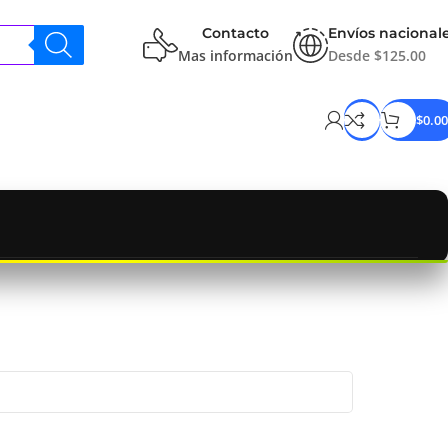
Contacto
Envíos nacional
Mas información
Desde $125.00
$
0.00