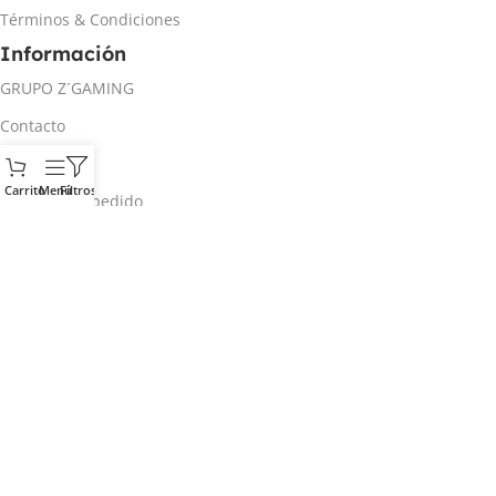
Términos & Condiciones
Información
GRUPO Z´GAMING
Contacto
Mi cuenta
Carrito
Menú
Filtros
Rastrear mi pedido
Inicio