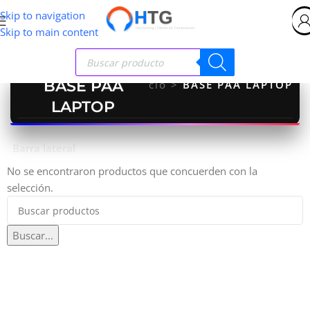
Skip to navigation
Skip to main content
BASE PAA
Inicio
>
BASE PAA LAPTOP
LAPTOP
Barra lateral
No se encontraron productos que concuerden con la
selección.
Buscar...