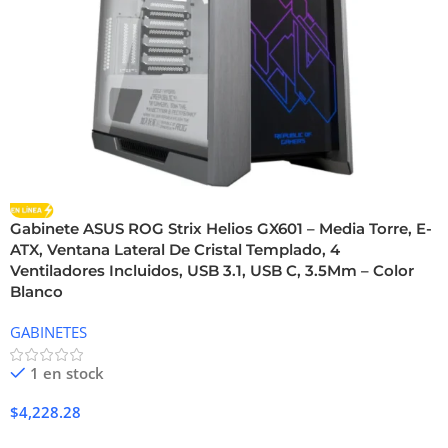
Gabinete ASUS ROG Strix Helios GX601 – Media Torre, E-
ATX, Ventana Lateral De Cristal Templado, 4
Ventiladores Incluidos, USB 3.1, USB C, 3.5Mm – Color
Blanco
GABINETES
1 en stock
$
4,228.28
Añadir Al Carrito