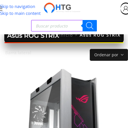
Skip to navigation
Skip to main content
Asus ROG STRIX
Inicio
>
Asus ROG STRIX
Barra lateral