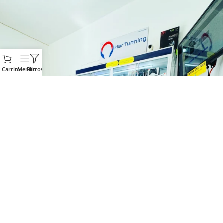
Carrito
Menú
Filtros