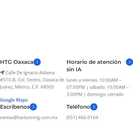
HTG Oaxaca
Horario de atención
sin IA
Calle De Ignacio Aldama
#510-B, Col. Centro, Oaxaca de
lunes a viernes: 10:00AM –
Juárez, México, C.P. 68000
07:00PM | sábado: 10:00AM –
3:00PM | domingo: cerrado
Google Maps
Escríbenos
Teléfono
ventas@hartunning.com.mx
(951) 466-0164