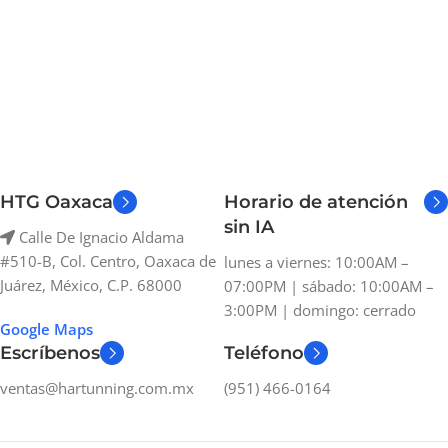
HTG Oaxaca
Horario de atención
sin IA
Calle De Ignacio Aldama
#510-B, Col. Centro, Oaxaca de
lunes a viernes: 10:00AM –
Juárez, México, C.P. 68000
07:00PM | sábado: 10:00AM –
3:00PM | domingo: cerrado
Google Maps
Escríbenos
Teléfono
ventas@hartunning.com.mx
(951) 466-0164