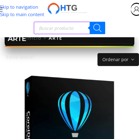
Skip to navigation
Skip to main content
ARTE
Inicio
>
ARTE
Barra lateral