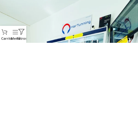
Carrito
Menú
Filtros