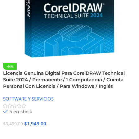
-44%
Licencia Genuina Digital Para CorelDRAW Technical
Suite 2024 / Permanente / 1 Computadora / Cuenta
Personal Con Licencia / Para Windows / Inglés
SOFTWARE Y SERVICIOS
5 en stock
$
1,949.00
$
3,499.00
Añadir Al Carrito