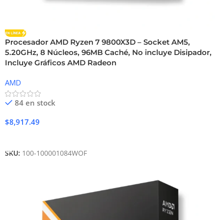
Procesador AMD Ryzen 7 9800X3D – Socket AM5,
5.20GHz, 8 Núcleos, 96MB Caché, No incluye Disipador,
Incluye Gráficos AMD Radeon
AMD
84 en stock
$
8,917.49
Añadir Al Carrito
SKU:
100-100001084WOF