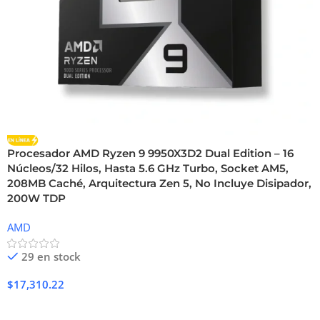
Procesador AMD Ryzen 9 9950X3D2 Dual Edition – 16
Núcleos/32 Hilos, Hasta 5.6 GHz Turbo, Socket AM5,
208MB Caché, Arquitectura Zen 5, No Incluye Disipador,
200W TDP
AMD
29 en stock
$
17,310.22
Añadir Al Carrito