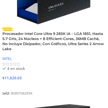
Procesador Intel Core Ultra 9 285K IA – LGA 1851, Hasta
5.7 GHz, 24 Núcleos + 8 Efficient-Cores, 36MB Caché,
No incluye Disipador, Con Gráficos, Ultra Series 2 Arrow
Lake
INTEL
4 en stock
$
11,620.03
Añadir Al Carrito
SKU:
BX80768285K