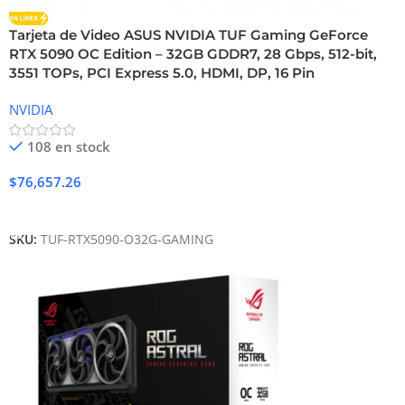
Tarjeta de Video ASUS NVIDIA TUF Gaming GeForce
RTX 5090 OC Edition – 32GB GDDR7, 28 Gbps, 512-bit,
3551 TOPs, PCI Express 5.0, HDMI, DP, 16 Pin
NVIDIA
108 en stock
$
76,657.26
Añadir Al Carrito
SKU:
TUF-RTX5090-O32G-GAMING