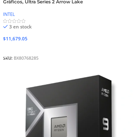
Gráficos, Ultra Series 2 Arrow Lake
INTEL
3 en stock
$
11,679.05
Añadir Al Carrito
SKU:
BX80768285