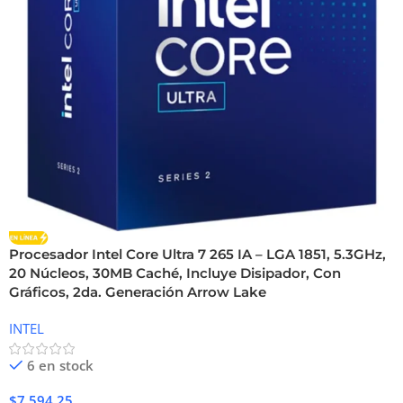
Procesador Intel Core Ultra 7 265 IA – LGA 1851, 5.3GHz,
20 Núcleos, 30MB Caché, Incluye Disipador, Con
Gráficos, 2da. Generación Arrow Lake
INTEL
6 en stock
$
7,594.25