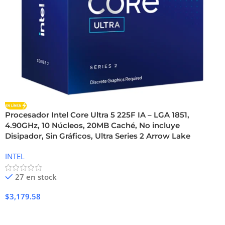
Procesador Intel Core Ultra 5 225F IA – LGA 1851,
4.90GHz, 10 Núcleos, 20MB Caché, No incluye
Disipador, Sin Gráficos, Ultra Series 2 Arrow Lake
INTEL
27 en stock
$
3,179.58
Añadir Al Carrito