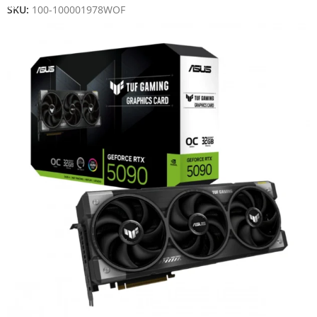
SKU:
100-100001978WOF