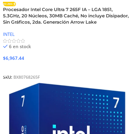
Procesador Intel Core Ultra 7 265F IA – LGA 1851,
5.3GHz, 20 Núcleos, 30MB Caché, No incluye Disipador,
Sin Gráficos, 2da. Generación Arrow Lake
INTEL
6 en stock
$
6,967.44
Añadir Al Carrito
SKU:
BX80768265F