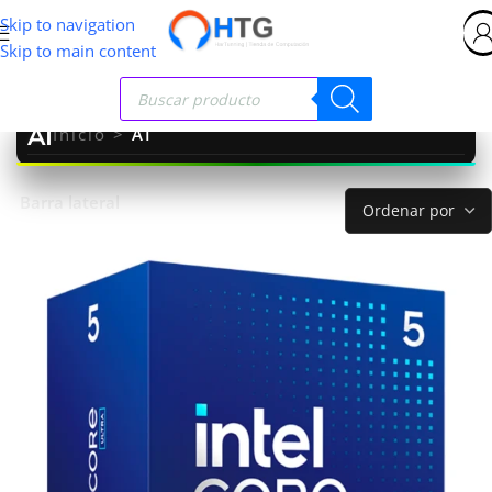
Skip to navigation
Skip to main content
AI
Inicio
>
AI
Barra lateral