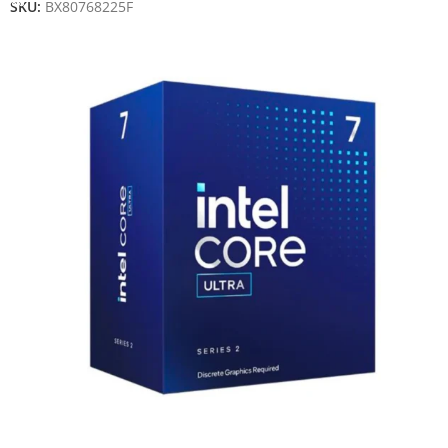
SKU:
BX80768225F