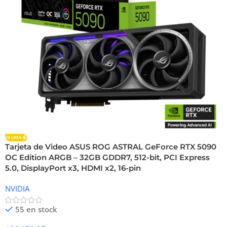
Tarjeta de Video ASUS ROG ASTRAL GeForce RTX 5090
OC Edition ARGB – 32GB GDDR7, 512-bit, PCI Express
5.0, DisplayPort x3, HDMI x2, 16-pin
NVIDIA
55 en stock