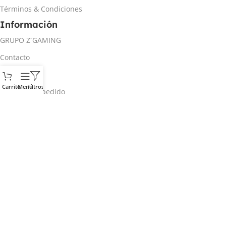
Términos & Condiciones
Información
GRUPO Z´GAMING
Contacto
Mi cuenta
Carrito
Menú
Filtros
Rastrear mi pedido
Inicio