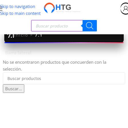
Skip to navigation
Skip to main content
7.1
Inicio
>
7.1
Barra lateral
No se encontraron productos que concuerden con la
selección.
Buscar...