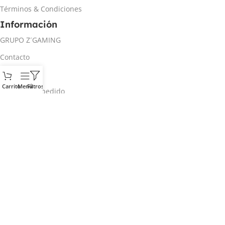
Términos & Condiciones
Información
GRUPO Z´GAMING
Contacto
Mi cuenta
Carrito
Menú
Filtros
Rastrear mi pedido
Inicio