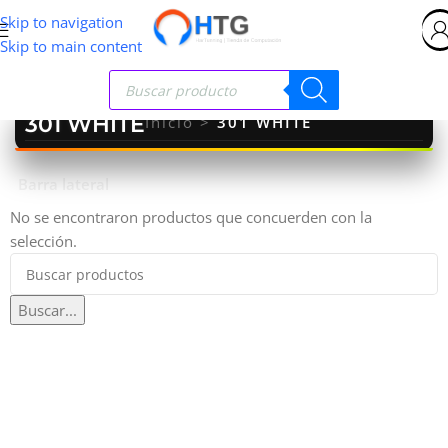
Skip to navigation
Skip to main content
301 WHITE
Inicio
>
301 WHITE
Barra lateral
No se encontraron productos que concuerden con la
selección.
Buscar...