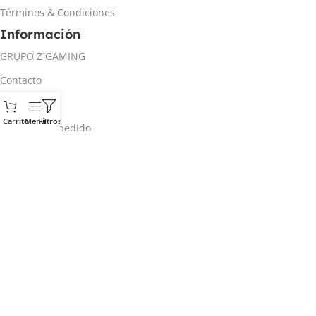
Términos & Condiciones
Información
GRUPO Z´GAMING
Contacto
Mi cuenta
Carrito
Menú
Filtros
Rastrear mi pedido
Inicio