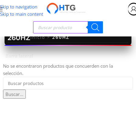
Skip to navigation
Skip to main content
260HZ
Inicio
>
260HZ
Barra lateral
No se encontraron productos que concuerden con la
selección.
Buscar...