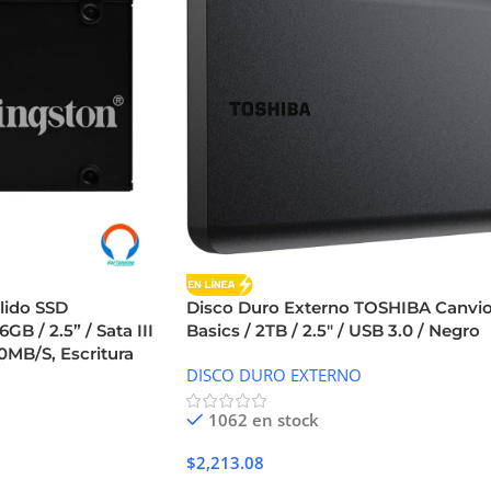
lido SSD
Disco Duro Externo TOSHIBA Canvi
 / 2.5” / Sata III
Basics / 2TB / 2.5″ / USB 3.0 / Negro
50MB/S, Escritura
DISCO DURO EXTERNO
1062 en stock
$
2,213.08