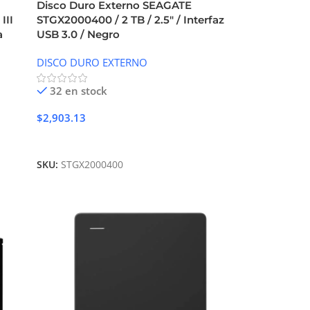
Disco Duro Externo SEAGATE
III
STGX2000400 / 2 TB / 2.5″ / Interfaz
a
USB 3.0 / Negro
DISCO DURO EXTERNO
32 en stock
$
2,903.13
Añadir Al Carrito
SKU:
STGX2000400