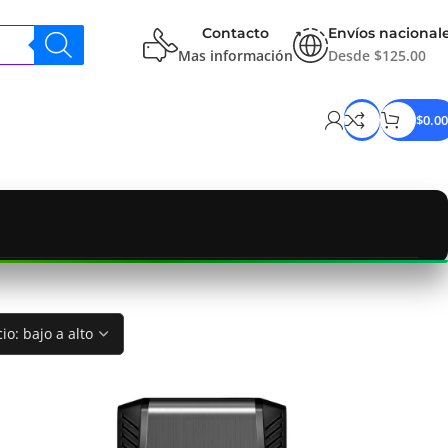
Contacto
Envíos nacional
Mas información
Desde $125.00
$
0.00