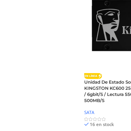
Unidad De Estado So
KINGSTON KC600 256GB
/ 6gbit/S / Lectura 5
500MB/S
SATA
16 en stock