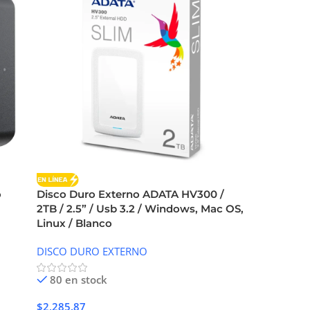
o
Disco Duro Externo ADATA HV300 /
2TB / 2.5” / Usb 3.2 / Windows, Mac OS,
Linux / Blanco
DISCO DURO EXTERNO
80 en stock
$
2,285.87