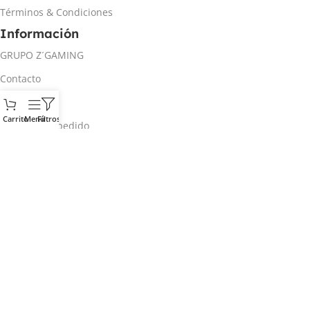
Términos & Condiciones
Información
GRUPO Z´GAMING
Contacto
Mi cuenta
Carrito
Menú
Filtros
Rastrear mi pedido
Inicio