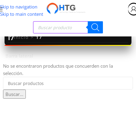
Skip to navigation
Skip to main content
17
Inicio
>
17
Barra lateral
No se encontraron productos que concuerden con la
selección.
Buscar...