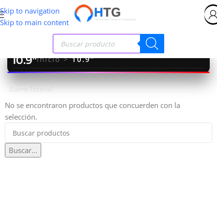
Skip to navigation
Skip to main content
10.9"
Inicio
>
10.9"
Barra lateral
No se encontraron productos que concuerden con la
selección.
Buscar...