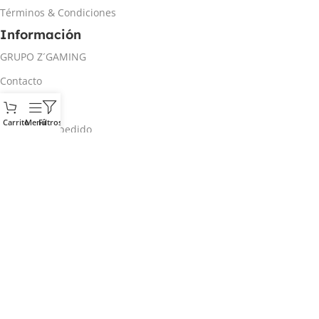
Términos & Condiciones
Información
GRUPO Z´GAMING
Contacto
Mi cuenta
Carrito
Menú
Filtros
Rastrear mi pedido
Inicio