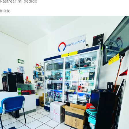
Rastrear mi pedido
Inicio