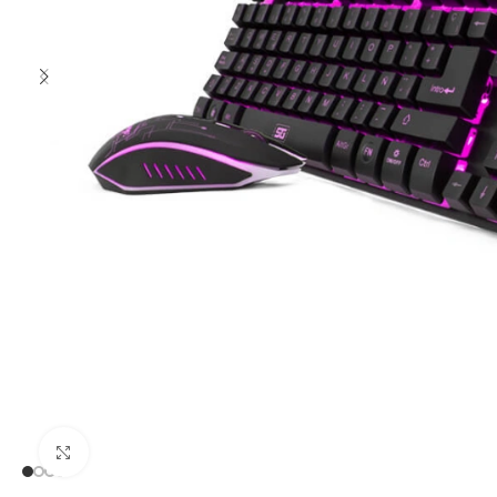
Clic para ampliar