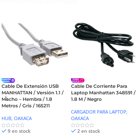
Productos Relacionados
Cable De Extensión USB
Cable De Corriente Para
MANHATTAN / Versión 1.1 /
Laptop Manhattan 348591 /
Macho – Hembra / 1.8
1.8 M / Negro
Metros / Gris / 165211
CARGADOR PARA LAPTOP
,
HUB
,
OAXACA
OAXACA
9 en stock
2 en stock