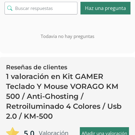
Haz una pregunta
Todavía no hay preguntas
Reseñas de clientes
1 valoración en
Kit GAMER
Teclado Y Mouse VORAGO KM
500 / Anti-Ghosting /
Retroiluminado 4 Colores / Usb
2.0 / KM-500
5.0
Valoración
Añadir una valoración