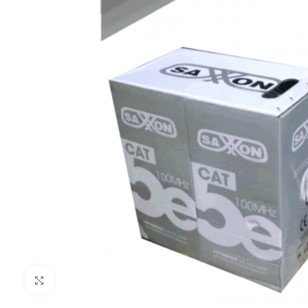
Clic para ampliar