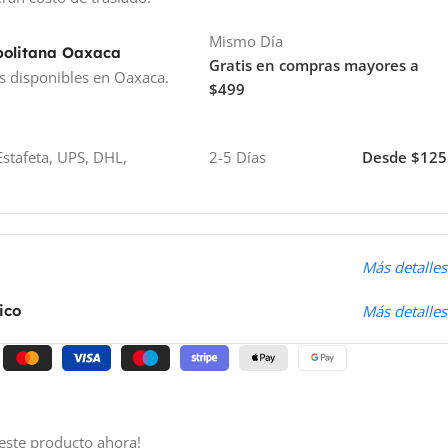
Mismo Día
politana Oaxaca
Gratis en compras mayores a
s disponibles en Oaxaca.
$499
stafeta, UPS, DHL,
2-5 Días
Desde $125
o
Más detalles
ico
Más detalles
este producto ahora!