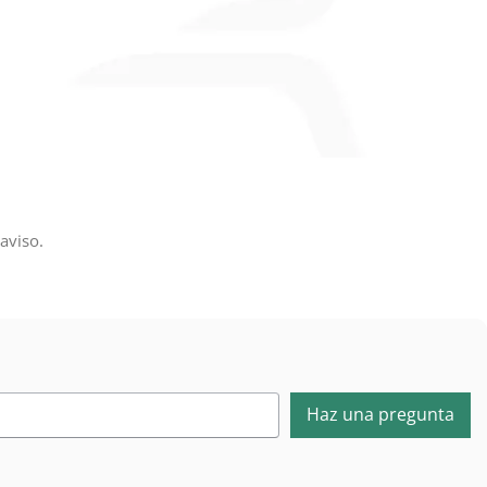
aviso.
Haz una pregunta