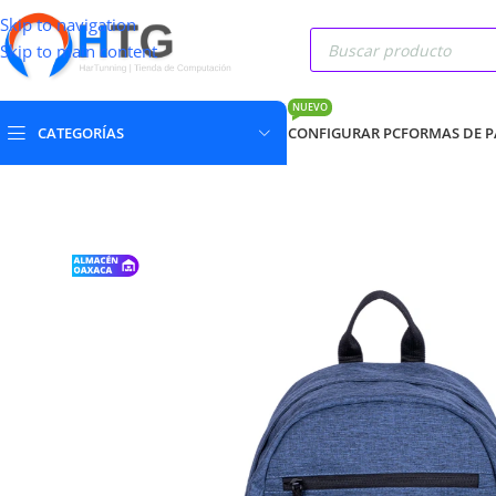
Skip to navigation
Skip to main content
NUEVO
CATEGORÍAS
CONFIGURAR PC
FORMAS DE 