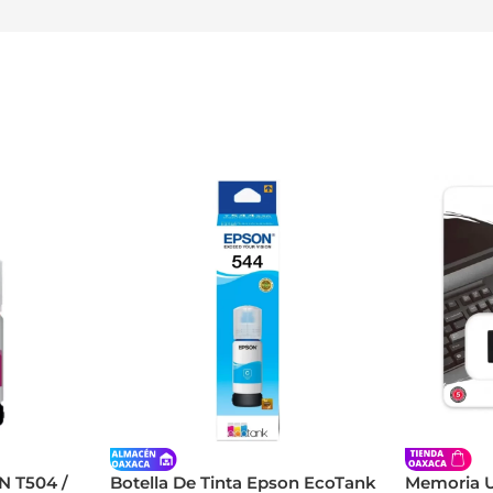
N T504 /
Botella De Tinta Epson EcoTank
Memoria 