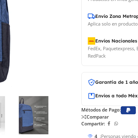
Envío Zona Metro
Aplica solo en producto
Envíos Nacionales
FedEx, Paquetexpress, E
RedPack
Garantia de 1 añ
Envíos a todo Méx
Métodos de Pago:
Comparar
Compartir:
4
¡Personas viendo 