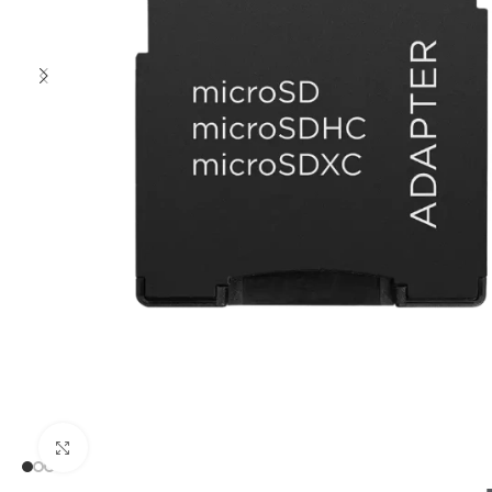
Clic para ampliar