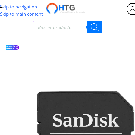
Skip to navigation
Skip to main content