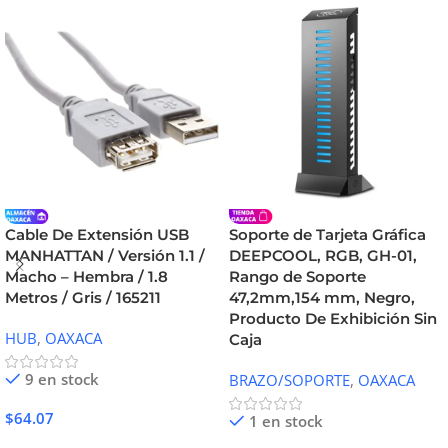
Cable De Extensión USB
Soporte de Tarjeta Gráfica
MANHATTAN / Versión 1.1 /
DEEPCOOL, RGB, GH-01,
Macho – Hembra / 1.8
Rango de Soporte
Metros / Gris / 165211
47,2mm,154 mm, Negro,
Producto De Exhibición Sin
HUB
,
OAXACA
Caja
9 en stock
BRAZO/SOPORTE
,
OAXACA
$
64.07
1 en stock