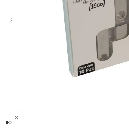
Clic para ampliar