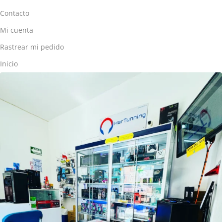
Contacto
Mi cuenta
Rastrear mi pedido
Inicio