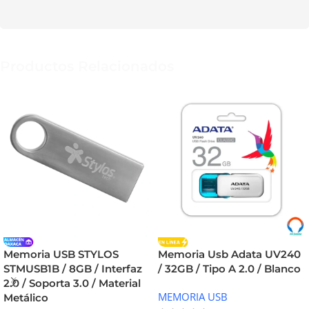
Productos Relacionados
Memoria USB STYLOS
Memoria Usb Adata UV240
STMUSB1B / 8GB / Interfaz
/ 32GB / Tipo A 2.0 / Blanco
2.0 / Soporta 3.0 / Material
MEMORIA USB
Metálico