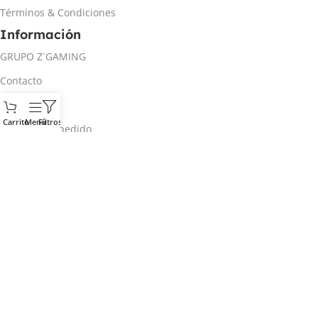
Términos & Condiciones
Información
GRUPO Z´GAMING
Contacto
Mi cuenta
Carrito
Menú
Filtros
Rastrear mi pedido
Inicio