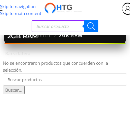
Skip to navigation
Skip to main content
2GB RAM
Inicio
>
2GB RAM
Barra lateral
No se encontraron productos que concuerden con la
selección.
Buscar...